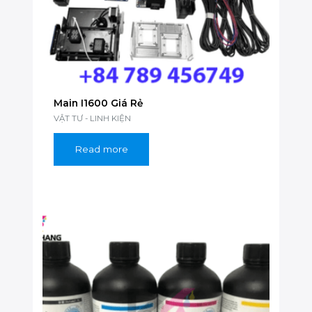
Main I1600 Giá Rẻ
VẬT TƯ - LINH KIỆN
Read more