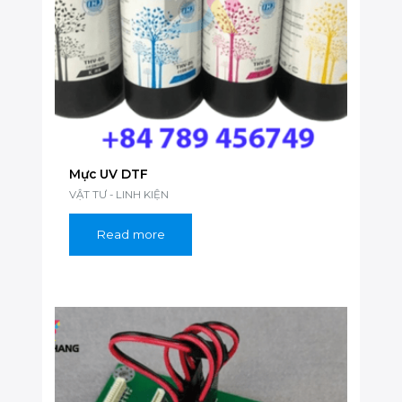
Mực UV DTF
VẬT TƯ - LINH KIỆN
Read more