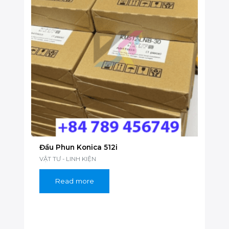
Đầu Phun Konica 512i
VẬT TƯ - LINH KIỆN
Read more