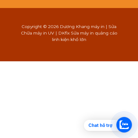
Copyright © 2026 Dương Khang máy in | Sửa
Chữa máy in UV | DKfix Sửa máy in quảng cáo
linh kiện khổ lớn
Chat hỗ trợ