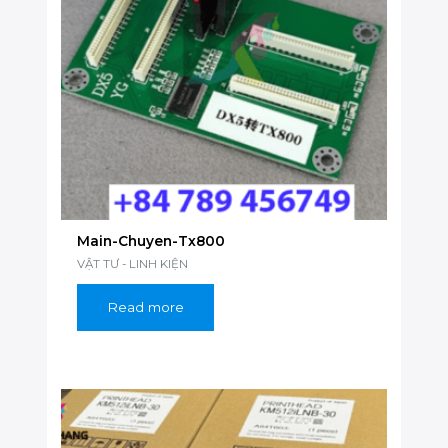
Main-Chuyen-Tx800
VẬT TƯ - LINH KIỆN
Read more