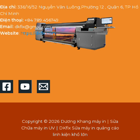
Địa chỉ:
336/16/52 Nguyễn Văn Luông,Phường 12 , Quận 6, TP Hồ
Chí Minh
Điện thoại:
+84 789 456749
Email:
dkfix@gmail.com
Website
:
https://dkfix.com
Copyright © 2026 Dương Khang máy in | Sửa
Chữa máy in UV | DKfix Sửa máy in quảng cáo
linh kiện khổ lớn