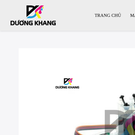
TRANG CHỦ
M
Skip
to
content