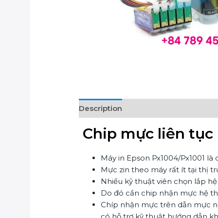
Description
Reviews (0)
Chip mực liên tục
Máy in Epson Px1004/Px1001 là 
Mực zin theo máy rất ít tại thị 
Nhiều kỹ thuật viên chọn lắp hệ
Do đó cần chip nhận mực hệ th
Chíp nhận mực trên dẫn mực n
có hỗ trợ kỹ thuật hướng dẫn k