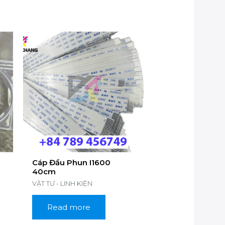
Cáp Đầu Phun I1600
40cm
VẬT TƯ - LINH KIỆN
Read more