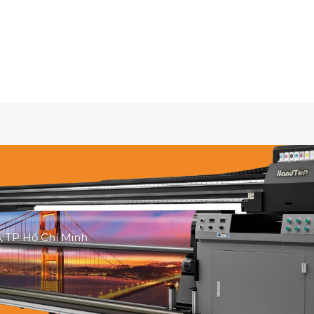
, TP Hồ Chí Minh