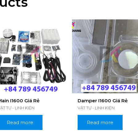
ucts
Main I1600 Giá Rẻ
Damper I1600 Giá Rẻ
ẬT TƯ - LINH KIỆN
VẬT TƯ - LINH KIỆN
Read more
Read more