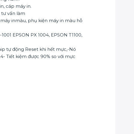
, cáp máy in.
 tư vấn làm
 máy inmàu, phụ kiện máy in màu hỗ
X-1001 EPSON PX 1004, EPSON T1100,
hip tự động Reset khi hết mực,-Nó
4- Tiết kiệm được 90% so với mực