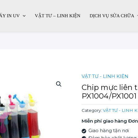
ÁY IN UV
VẬT TƯ – LINH KIỆN
DỊCH VỤ SỬA CHỮA
VẬT TƯ - LINH KIỆN
Chip mực liên 
PX1004/PX1001
Category:
VẬT TƯ - LINH 
Miễn phí giao hàng Đơn 
Giao hàng tận nơi
Đảm bảo chất lượng